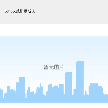
3d全景展示 -5845cc威斯尼斯人
5845cc威斯尼斯人