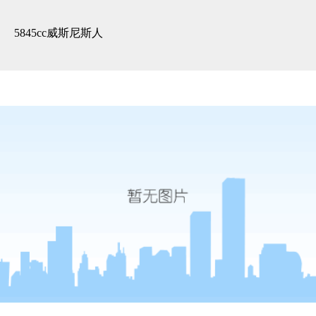
精装展示 -5845cc威斯尼斯人
5845cc威斯尼斯人