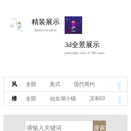
精装展示
hardcover show
3d全景展示
panoramic view of 360 cases
风
全部
美式
现代简约
格
欧式
中式
新古典
楼
全部
仙女湖小镇
滨和印
新中式
新亚洲
混搭
盘
湖印宸山
春江御园
观湖里
轻奢
法式
北欧
简美
桃源小镇
桃花源
港式
其他装饰风格
杭州阳明谷
溪上玫瑰园