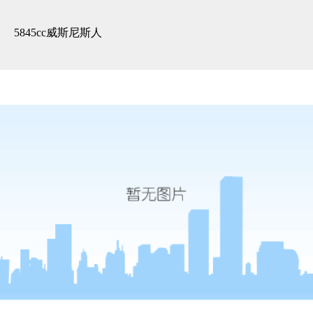
精装展示 -5845cc威斯尼斯人
5845cc威斯尼斯人