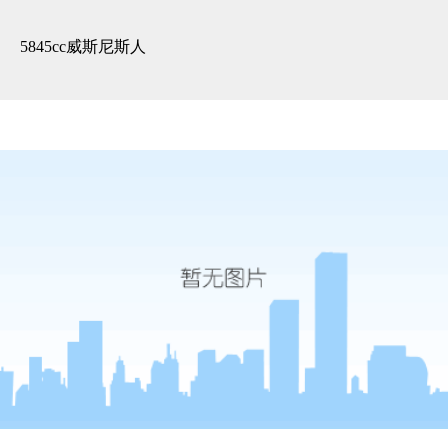
3d全景展示 -5845cc威斯尼斯人
5845cc威斯尼斯人