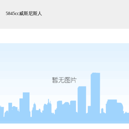
朗诗美丽洲-5845cc威斯尼斯人
5845cc威斯尼斯人