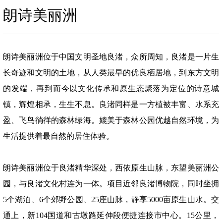
朗诗美丽洲
朗诗美丽洲位于中国文明圣地良渚，众所周知，良渚是一片生
长奇迹和文明的土地，从人类最早的优良栖居地，到东方文明
的发端，再到而今以文化传承和原生态聚落为定位的诗意城
镇，辉煌相承，生生不息。良渚同样是一方植被丰富、水系充
盈、飞鸟徜徉的森林绿海。媲美于森林公园优越自然环境，为
生活提供着最自然的居住体验。
朗诗美丽洲位于良渚精华深处，西依原生山脉，东望美丽洲公
园，与良渚文化村连为一体。项目近邻良渚博物院，同时坐拥
5个湖泊、6个郊野公园、25座山脉，静享5000亩原生山水。交
通上，新104国道和古墩路延伸段便捷连接市中心。15公里，