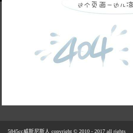
姓名不能
为空
电话不能
为空
提交
899
已有
位业主预约
5845cc威斯尼斯人 copyright © 2010 - 2017 all rights