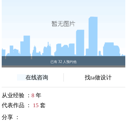
32
已有
人预约他
在线咨询
找ta做设计
从业经验 ：
8
年
代表作品 ：
15
套
分享 ：