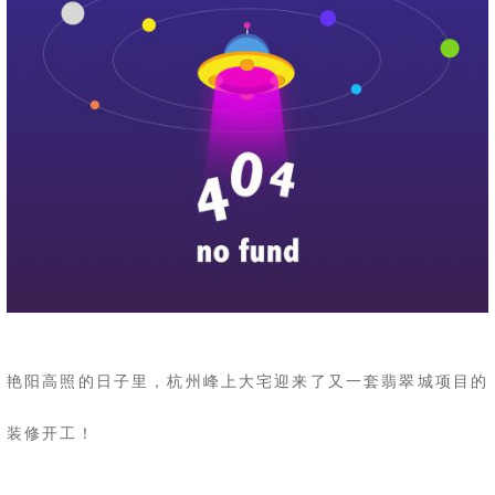
艳阳高照的日子里，杭州峰上大宅迎来了又一套翡翠城项目的
装修开工！