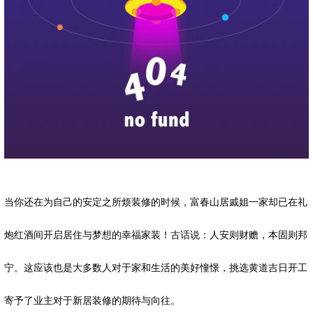
当你还在为自己的安定之所烦装修的时候，富春山居戚姐一家却已在礼
炮红酒间开启居住与梦想的幸福家装！古话说：人安则财赡，本固则邦
宁。这应该也是大多数人对于家和生活的美好憧憬，挑选黄道吉日开工
寄予了业主对于新居装修的期待与向往。