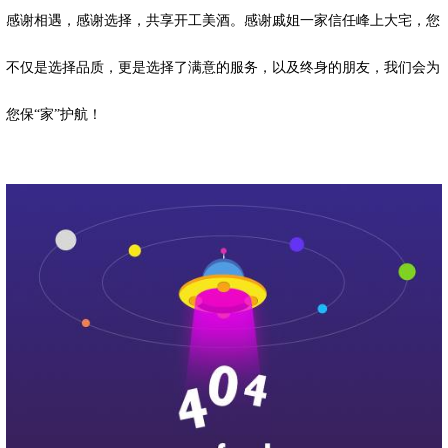
感谢相遇，感谢选择，共享开工美酒。感谢戚姐一家信任峰上大宅，您
不仅是选择品质，更是选择了满意的服务，以及终身的朋友，我们会为
您保“家”护航！