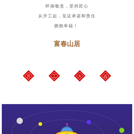
怀揣敬意，坚持匠心
从开工起，见证承诺和责任
拥抱幸福！
富春山居
开
工
大
吉