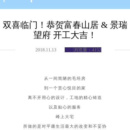
双喜临门！恭贺富春山居 & 景瑞
望府 开工大吉！
2018.11.13
浏览量：4152
从一间简陋的毛坯房
到一个赏心悦目的家
离不开用心的设计，工地的精心铸造
以及贴心的服务
峰上大宅
所做的是对平庸生活最大的改变和不妥协