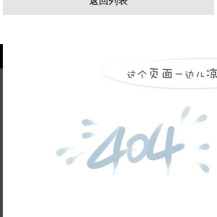
返回列表
姓名不能
为空
电话不能
为空
提交