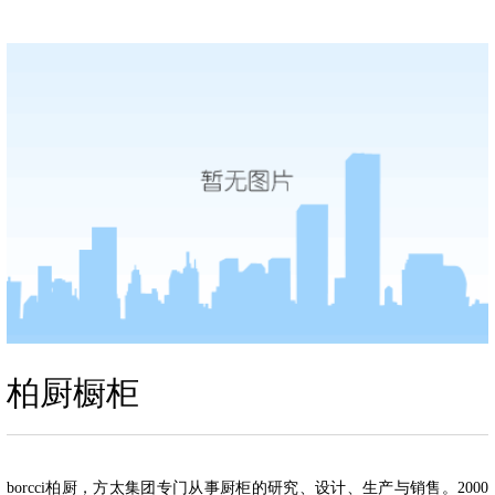
柏厨橱柜
borcci柏厨，方太集团专门从事厨柜的研究、设计、生产与销售。2000