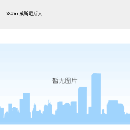
金牌橱柜-5845cc威斯尼斯人
5845cc威斯尼斯人