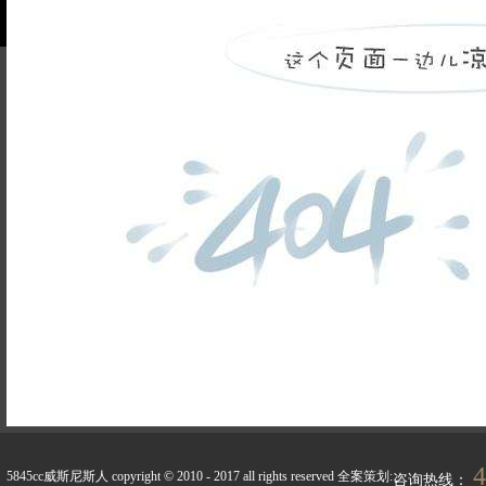
品牌故事
装修百科
企业荣誉
5845cc威斯尼斯人的人
联系5845cc威斯
才招聘
尼斯人
天天新闻
峰上生活
4
5845cc威斯尼斯人 copyright © 2010 - 2017 all rights reserved
全案策划:
咨询热线：