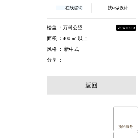
在线咨询
找ta做设计
楼盘 ：万科公望
view more
面积 ：400 ㎡ 以上
风格 ： 新中式
分享 ：
返回
预约服务