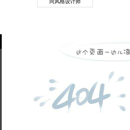
同风格设计师
姓名不能
为空
电话不能
为空
提交