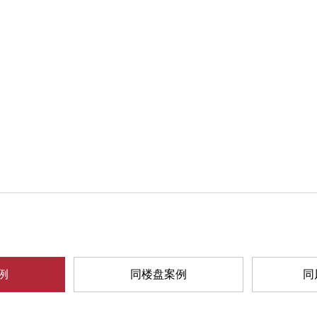
例
同楼盘案例
同