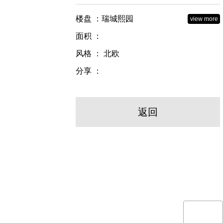
楼盘 ：瑞城熙园
view more
面积 ：
风格 ： 北欧
分享 ：
返回