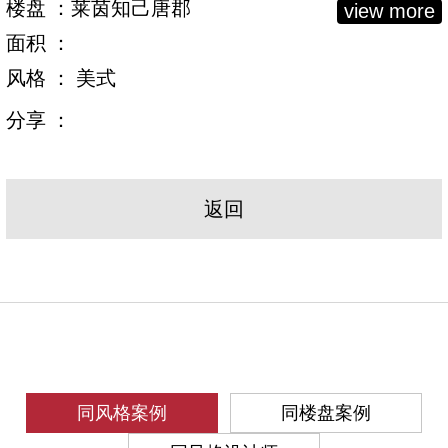
楼盘 ：莱茵知己唐郡
view more
面积 ：
风格 ： 美式
分享 ：
返回
同风格案例
同楼盘案例