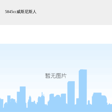
泊林漫谷香墅园-5845cc威斯尼
斯人
5845cc威斯尼斯人