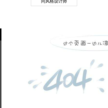
同风格设计师
姓名不能
为空
电话不能
为空
提交