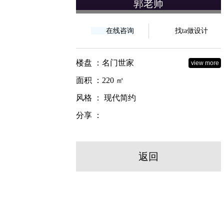
郭老师
在线咨询
找ta做设计
楼盘 ：名门世家
view more
面积 ：220 ㎡
风格 ： 现代简约
分享 ：
返回