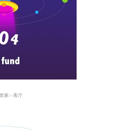
世家—客厅