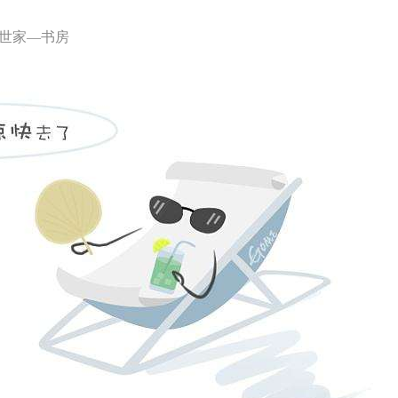
世家—书房