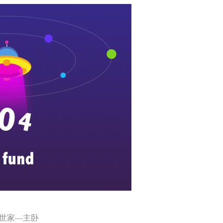
世家—主卧