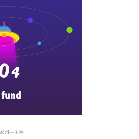
家园—主卧