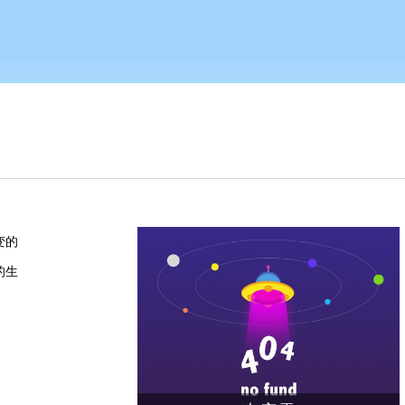
变的
的生