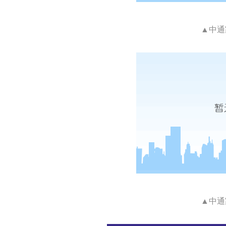
▲中通
▲中通