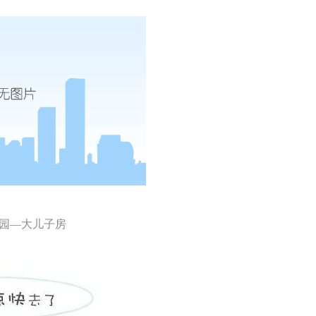
园—大儿子房