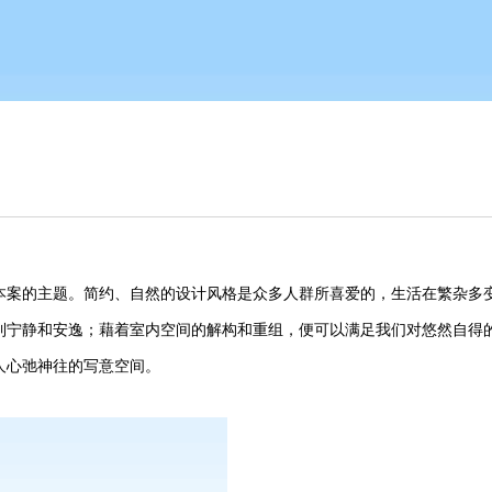
本案的主题。简约、自然的设计风格是众多人群所喜爱的，生活在繁杂多
到宁静和安逸；藉着室内空间的解构和重组，便可以满足我们对悠然自得
人心弛神往的写意空间。