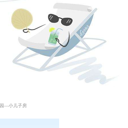
园—小儿子房