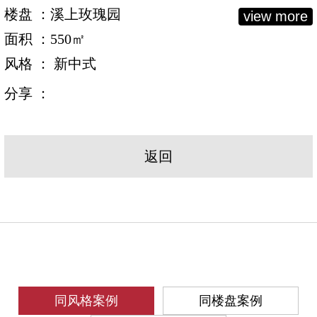
楼盘 ：溪上玫瑰园
view more
面积 ：550㎡
风格 ： 新中式
分享 ：
返回
同风格案例
同楼盘案例