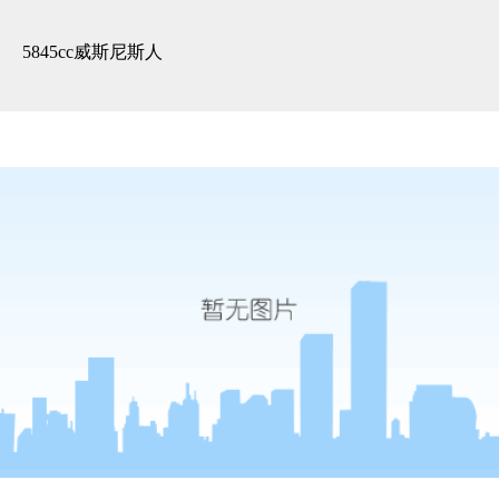
溪上玫瑰园-5845cc威斯尼斯人
5845cc威斯尼斯人