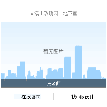
▲溪上玫瑰园—地下室
张老师
在线咨询
找ta做设计